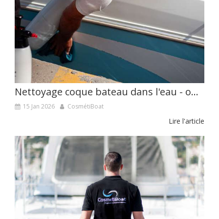
Nettoyage coque bateau dans l'eau - ou l'art d'obtenir une coque nette
15 Jan 2026
CosmétiBoat
Lire l'article