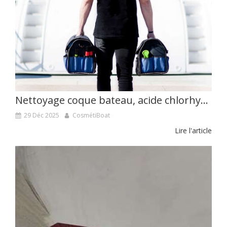
Nettoyage coque bateau, acide chlorhydrique, attention !
29 Déc 2025
CosmétiBoat
Lire l'article