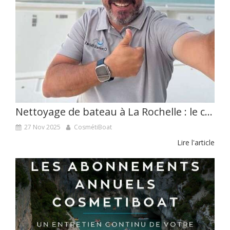
Nettoyage de bateau à La Rochelle : le choix CosmétiBoat
27 Nov 2025
CosmétiBoat
Lire l'article