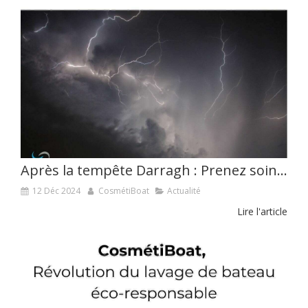
Après la tempête Darragh : Prenez soin de vos bateaux avec CosmétiBoat
12 Déc 2024
CosmétiBoat
Actualité
Lire l'article