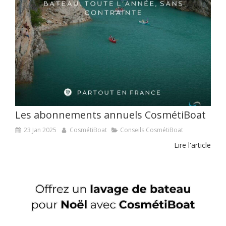
Les abonnements annuels CosmétiBoat
23 Jan 2025
CosmétiBoat
Conseils CosmétiBoat
Lire l'article