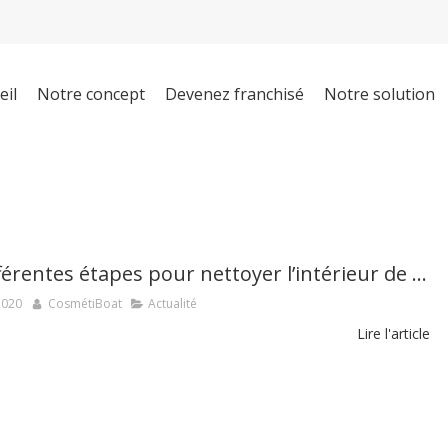
eil
Notre concept
Devenez franchisé
Notre solution
Les différentes étapes pour nettoyer l’intérieur de son bateau
2020
CosmétiBoat
Actualité
Lire l'article