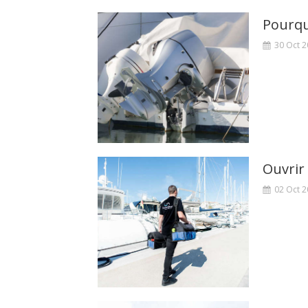
30 Oct 
02 Oct 