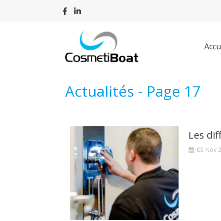
Accu
Actualités - Page 17
05 Nov 