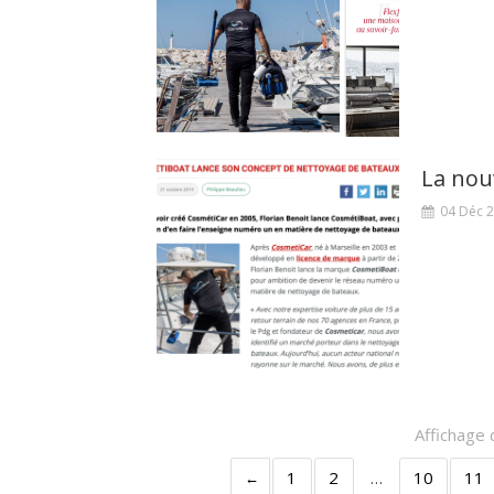
04 Déc 
Affichage 
1
2
…
10
11