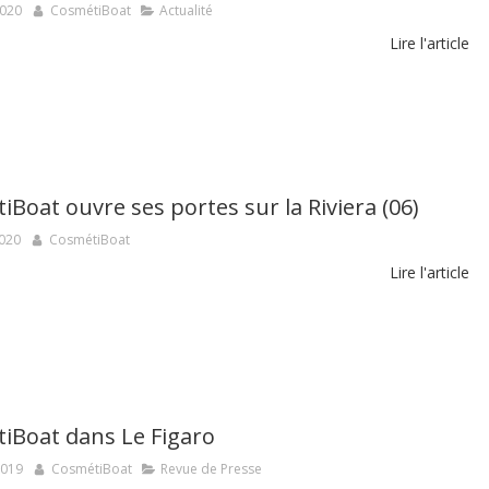
2020
CosmétiBoat
Actualité
Lire l'article
Boat ouvre ses portes sur la Riviera (06)
2020
CosmétiBoat
Lire l'article
iBoat dans Le Figaro
2019
CosmétiBoat
Revue de Presse