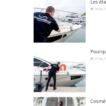
28 Sep 
Pourqu
16 Sep 