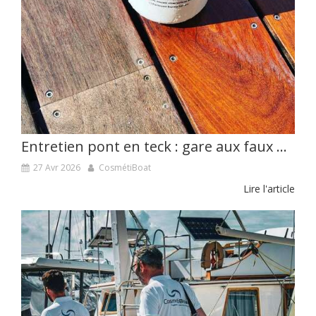
Entretien pont en teck : gare aux faux pas !
27 Avr 2026
CosmétiBoat
Lire l'article