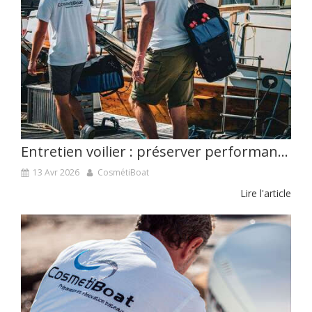
Entretien voilier : préserver performance et sécurité en mer
13 Avr 2026
CosmétiBoat
Lire l'article