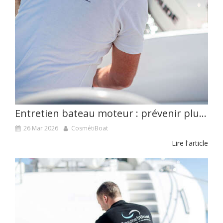
Entretien bateau moteur : prévenir plutôt que guérir
26 Mar 2026
CosmétiBoat
Lire l'article