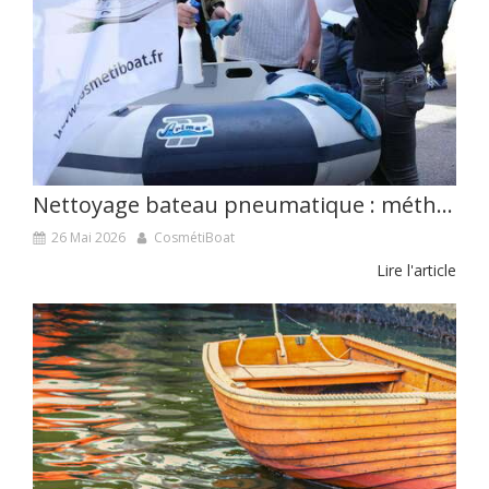
Nettoyage bateau pneumatique : méthodes douces et efficaces
26 Mai 2026
CosmétiBoat
Lire l'article