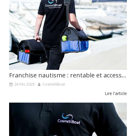
Franchise nautisme : rentable et accessible, la solution CosmétiBoat
26 Fév 2026
CosmétiBoat
Lire l'article