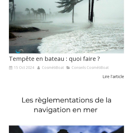
Tempête en bateau : quoi faire ?
15 Oct 2024
CosmétiBoat
Conseils CosmétiBoat
Lire l'article