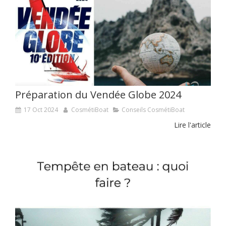
Préparation du Vendée Globe 2024
17 Oct 2024
CosmétiBoat
Conseils CosmétiBoat
Lire l'article