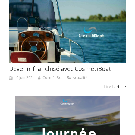
Devenir franchisé avec CosmétiBoat
10 Juin 2024
CosmétiBoat
Actualité
Lire l'article