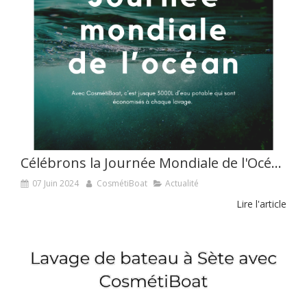
Célébrons la Journée Mondiale de l'Océan avec CosmétiBoat !
07 Juin 2024
CosmétiBoat
Actualité
Lire l'article