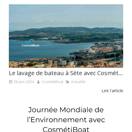
Le lavage de bateau à Sète avec CosmétiBoat
06 Juin 2024
CosmétiBoat
Actualité
Lire l'article