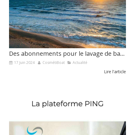
Des abonnements pour le lavage de bateau avec CosmétiBoat
17 Juin 2024
CosmétiBoat
Actualité
Lire l'article