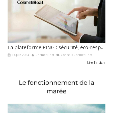
La plateforme PING : sécurité, éco-responsabilité en mer
14 Juin 2024
CosmétiBoat
Conseils CosmétiBoat
Lire l'article