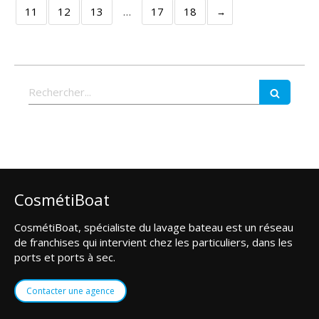
11
12
13
…
17
18
Rechercher
CosmétiBoat
CosmétiBoat, spécialiste du lavage bateau est un réseau
de franchises qui intervient chez les particuliers, dans les
ports et ports à sec.
Contacter une agence