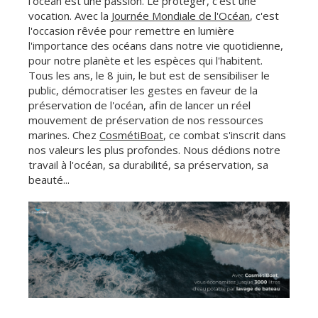
l'océan est une passion. Le protéger, c'est une
vocation. Avec la
Journée Mondiale de l'Océan
, c'est
l'occasion rêvée pour remettre en lumière
l'importance des océans dans notre vie quotidienne,
pour notre planète et les espèces qui l'habitent.
Tous les ans, le 8 juin, le but est de sensibiliser le
public, démocratiser les gestes en faveur de la
préservation de l'océan, afin de lancer un réel
mouvement de préservation de nos ressources
marines. Chez
CosmétiBoat
, ce combat s'inscrit dans
nos valeurs les plus profondes. Nous dédions notre
travail à l'océan, sa durabilité, sa préservation, sa
beauté...