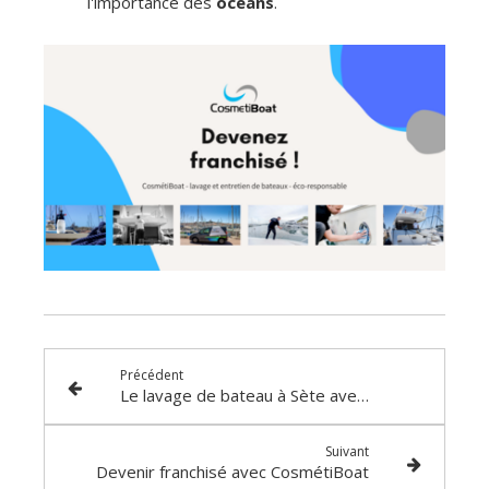
l'importance des
océans
.
Précédent
Le lavage de bateau à Sète avec CosmétiBoat
Suivant
Devenir franchisé avec CosmétiBoat