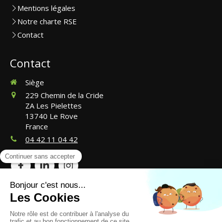
Mentions légales
Notre charte RSE
Contact
Contact
Siège
229 Chemin de la Cride
ZA Les Pielettes
13740
Le Rove
France
04 42 11 04 42
©2024 CosmétiBoat - Lavage de bateaux