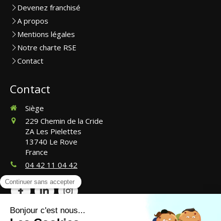
Devenez franchisé
A propos
Mentions légales
Notre charte RSE
Contact
Contact
Siège
229 Chemin de la Cride
ZA Les Pielettes
13740
Le Rove
France
04 42 11 04 42