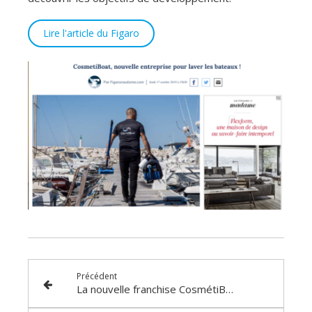
Lire l'article du Figaro
Précédent
La nouvelle franchise CosmétiBoat dans Franchise Magazine