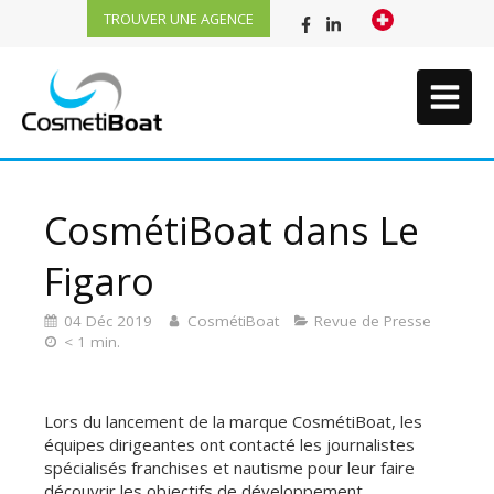
TROUVER UNE AGENCE
CosmétiBoat dans Le
Figaro
04 Déc 2019
CosmétiBoat
Revue de Presse
< 1 min.
Lors du lancement de la marque CosmétiBoat, les
équipes dirigeantes ont contacté les journalistes
spécialisés franchises et nautisme pour leur faire
découvrir les objectifs de développement.