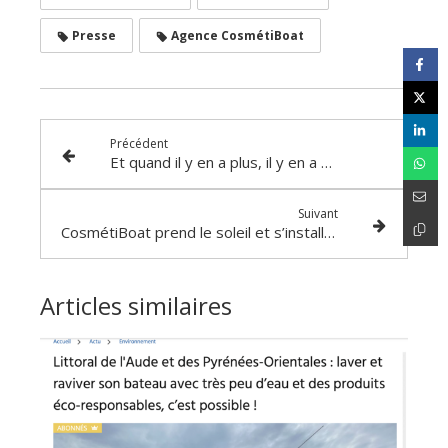
Presse
Agence CosmétiBoat
Précédent
Et quand il y en a plus, il y en a encore : nouvelle agence au Bassin d’Arcachon !
Suivant
CosmétiBoat prend le soleil et s’installe à St-Tropez !
Articles similaires