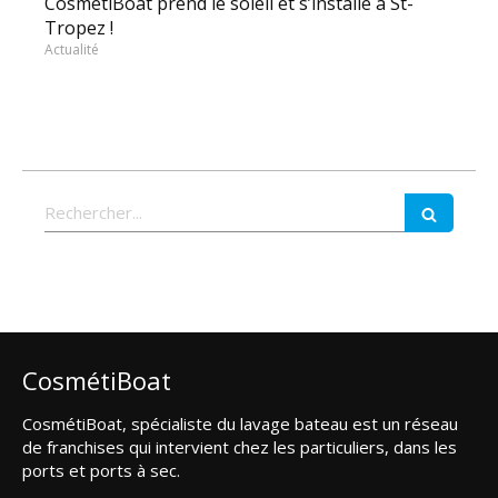
CosmétiBoat prend le soleil et s’installe à St-
Tropez !
Actualité
Rechercher
CosmétiBoat
CosmétiBoat, spécialiste du lavage bateau est un réseau
de franchises qui intervient chez les particuliers, dans les
ports et ports à sec.