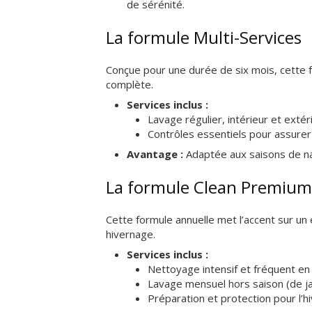
de sérénité.
La formule Multi-Services
Conçue pour une durée de six mois, cette f
complète.
Services inclus :
Lavage régulier, intérieur et extér
Contrôles essentiels pour assurer
Avantage :
Adaptée aux saisons de na
La formule Clean Premium
Cette formule annuelle met l’accent sur un e
hivernage.
Services inclus :
Nettoyage intensif et fréquent en
Lavage mensuel hors saison (de ja
Préparation et protection pour l’h