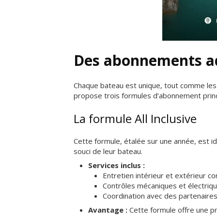
Des abonnements ad
Chaque bateau est unique, tout comme les 
propose trois formules d’abonnement princ
La formule All Inclusive
Cette formule, étalée sur une année, est i
souci de leur bateau.
Services inclus :
Entretien intérieur et extérieur co
Contrôles mécaniques et électrique
Coordination avec des partenaires 
Avantage :
Cette formule offre une pri