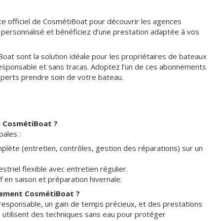
ite officiel de CosmétiBoat pour découvrir les agences
ersonnalisé et bénéficiez d’une prestation adaptée à vos
t sont la solution idéale pour les propriétaires de bateaux
oresponsable et sans tracas. Adoptez l’un de ces abonnements
 experts prendre soin de votre bateau.
e CosmétiBoat ?
ales :
plète (entretien, contrôles, gestion des réparations) sur un
riel flexible avec entretien régulier.
f en saison et préparation hivernale.
nnement CosmétiBoat ?
esponsable, un gain de temps précieux, et des prestations
 utilisent des techniques sans eau pour protéger