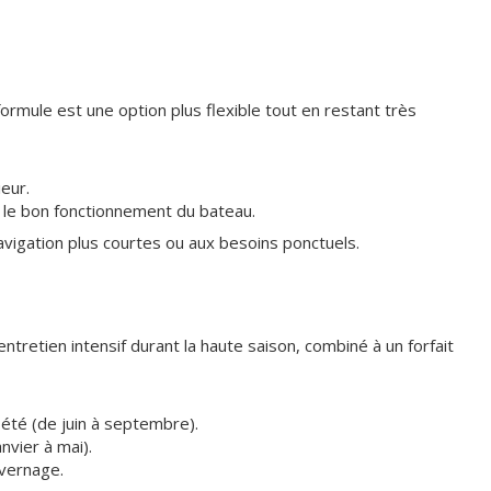
ormule est une option plus flexible tout en restant très
ieur.
 le bon fonctionnement du bateau.
vigation plus courtes ou aux besoins ponctuels.
ntretien intensif durant la haute saison, combiné à un forfait
 été (de juin à septembre).
nvier à mai).
ivernage.