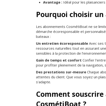
Avantage :
Idéal pour les plaisanciers 
Pourquoi choisir u
Les abonnements CosmétiBoat ne se limiten
démarche écoresponsable et personnalisée
bateaux :
Un entretien écoresponsable
Avec ses t
ressources naturelles tout en assurant une 
sensibles à la protection de l’environnemen
Gain de temps et confort
Confier l’entr
pour profiter pleinement de la navigation, 
Des prestations sur-mesure
Chaque abon
attentes du client. Que vous soyez un plai
s’adapte.
Comment souscrire
CosmétiBoat ?