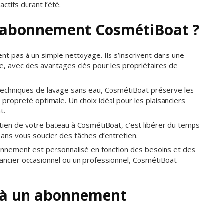
actifs durant l’été.
n abonnement CosmétiBoat ?
t pas à un simple nettoyage. Ils s’inscrivent dans une
, avec des avantages clés pour les propriétaires de
echniques de lavage sans eau, CosmétiBoat préserve les
propreté optimale. Un choix idéal pour les plaisanciers
t.
etien de votre bateau à CosmétiBoat, c’est libérer du temps
sans vous soucier des tâches d’entretien.
nement est personnalisé en fonction des besoins et des
sancier occasionnel ou un professionnel, CosmétiBoat
 à un abonnement