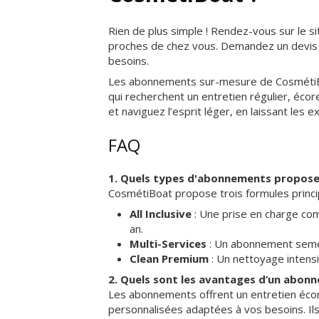
Rien de plus simple ! Rendez-vous sur le s
proches de chez vous. Demandez un devis p
besoins.
Les abonnements sur-mesure de CosmétiBoa
qui recherchent un entretien régulier, éc
et naviguez l’esprit léger, en laissant les
FAQ
1. Quels types d'abonnements propos
CosmétiBoat propose trois formules princip
All Inclusive
: Une prise en charge com
an.
Multi-Services
: Un abonnement semest
Clean Premium
: Un nettoyage intensi
2. Quels sont les avantages d’un abo
Les abonnements offrent un entretien écor
personnalisées adaptées à vos besoins. Ils