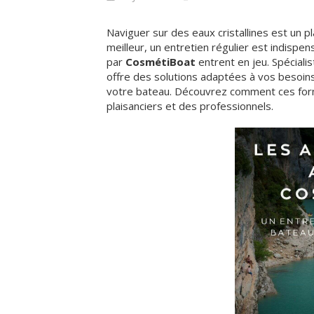
Naviguer sur des eaux cristallines est un p
meilleur, un entretien régulier est indisp
par
CosmétiBoat
entrent en jeu. Spéciali
offre des solutions adaptées à vos besoins 
votre bateau. Découvrez comment ces for
plaisanciers et des professionnels.