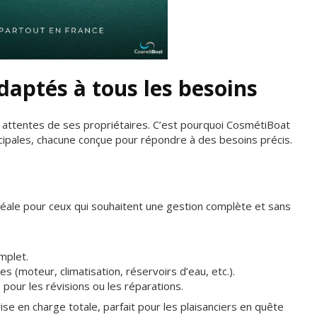
aptés à tous les besoins
attentes de ses propriétaires. C’est pourquoi CosmétiBoat
ipales, chacune conçue pour répondre à des besoins précis.
déale pour ceux qui souhaitent une gestion complète et sans
mplet.
s (moteur, climatisation, réservoirs d’eau, etc.).
pour les révisions ou les réparations.
se en charge totale, parfait pour les plaisanciers en quête