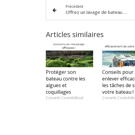
Précédent
Offrez un lavage de bateau pour Noël !
Articles similaires
Protéger son
Conseils pour
bateau contre les
enlever effica
algues et
les tâches de s
coquillages
votre bateau !
Conseils CosmétiBoat
Conseils CosmétiB