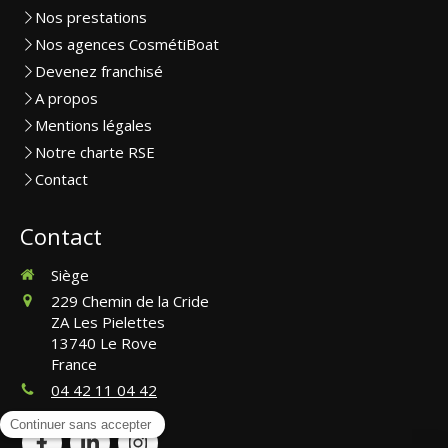
Nos prestations
Nos agences CosmétiBoat
Devenez franchisé
A propos
Mentions légales
Notre charte RSE
Contact
Contact
Siège
229 Chemin de la Cride
ZA Les Pielettes
13740
Le Rove
France
04 42 11 04 42