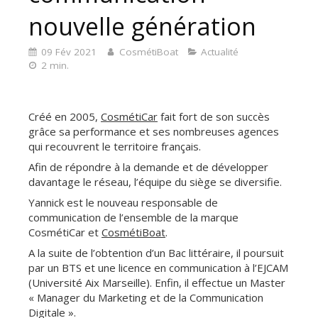
nouvelle génération
09 Fév 2021
CosmétiBoat
Actualité
2 min.
Créé en 2005,
CosmétiCar
fait fort de son succès
grâce sa performance et ses nombreuses agences
qui recouvrent le territoire français.
Afin de répondre à la demande et de développer
davantage le réseau, l’équipe du siège se diversifie.
Yannick est le nouveau responsable de
communication de l’ensemble de la marque
CosmétiCar et
CosmétiBoat
.
A la suite de l’obtention d’un Bac littéraire, il poursuit
par un BTS et une licence en communication à l’EJCAM
(Université Aix Marseille). Enfin, il effectue un Master
« Manager du Marketing et de la Communication
Digitale ».