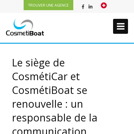
TROUVER UNE AGENCE
Le siège de
CosmétiCar et
CosmétiBoat se
renouvelle : un
responsable de la
communication