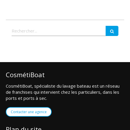
Rechercher
CosmétiBoat
CosmétiBoat, spécialiste du lavage bateau est un réseau
de franchises qui intervient chez les particuliers, dans les
ports et ports à sec.
Contacter une agence
Plan du site