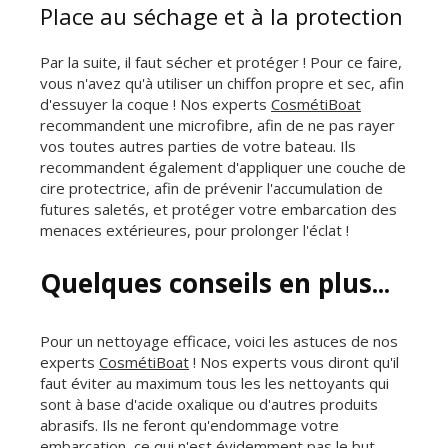
Place au séchage et à la protection
Par la suite, il faut sécher et protéger ! Pour ce faire,
vous n'avez qu'à utiliser un chiffon propre et sec, afin
d'essuyer la coque ! Nos experts
CosmétiBoat
recommandent une microfibre, afin de ne pas rayer
vos toutes autres parties de votre bateau. Ils
recommandent également d'appliquer une couche de
cire protectrice, afin de prévenir l'accumulation de
futures saletés, et protéger votre embarcation des
menaces extérieures, pour prolonger l'éclat !
Quelques conseils en plus...
Pour un nettoyage efficace, voici les astuces de nos
experts
CosmétiBoat
! Nos experts vous diront qu'il
faut éviter au maximum tous les les nettoyants qui
sont à base d'acide oxalique ou d'autres produits
abrasifs. Ils ne feront qu'endommage votre
embarcation, ce qui n'est évidemment pas le but.