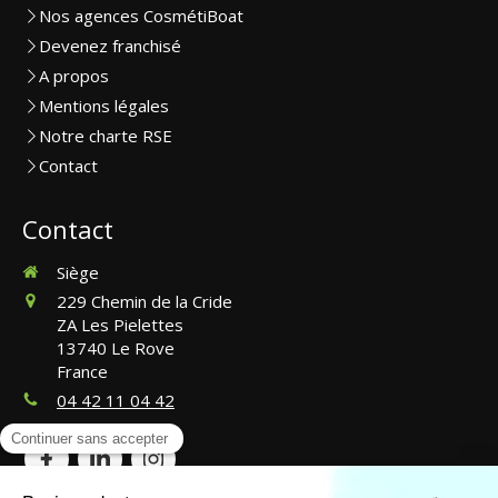
Nos agences CosmétiBoat
Devenez franchisé
A propos
Mentions légales
Notre charte RSE
Contact
Contact
Siège
229 Chemin de la Cride
ZA Les Pielettes
13740
Le Rove
France
04 42 11 04 42