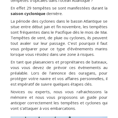
tempêtes tropicales dans l’océan Atlantique ?
En effet 29 tempêtes se sont manifestées durant la
saison cyclonique
dernière.
La période des cyclones dans le bassin Atlantique se
situe entre début juin et fin novembre, les tempêtes
sont fréquentes dans le Pacifique dès le mois de Mai.
Tempêtes de vent, de pluie ou cyclones, ils peuvent
tout avaler sur leur passage. C’est pourquoi il faut
vous préparer pour ce type d’événements marins
lorsque vous résidez dans une zone à risques.
En tant que plaisanciers et propriétaires de bateaux,
vous vous devez de prévoir ces événements au
préalable. Lors de l’annonce des ouragans, pour
protéger votre navire et vos affaires personnelles, il
est impératif de suivre quelques étapes clés.
Novices ou experts, nous vous rafraichissons la
mémoire et nous vous proposons un guide pour
anticiper correctement les tempêtes et cyclones qui
vont s’attaquer à vos embarcations.