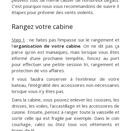
peuvent tout de même causer de nombreux dégâts.
C’est pourquoi nous vous recommandons de suivre 3
étapes pour prévenir des vents violents.
Rangez votre cabine
Step 1
: ne faites pas l’impasse sur le rangement et
l’
organisation de votre cabine
. On ne dit pas ça
parce qu’on est maniaques, mais lorsque vous êtes
informé d’une prochaine tempête, foncez au port
pour effectuer une petite session tri, rangement et
protection de vos affaires.
Il vous faudra conserver à l’extérieur de votre
bateau, l’intégralité des accessoires non-nécessaires
lorsque vous n’y êtes pas.
Dans la cabine, vous pouvez enlever les coussins, les
drisses, les voiles, l’accastillage et les accessoires de
cuisine. Ensuite, pensez à ranger toute la vaisselle et
sortir celle qui est fragile par exemple. Dans le coin
couchage, calez ou ôtez tous vos vêtements et
linges de lit.