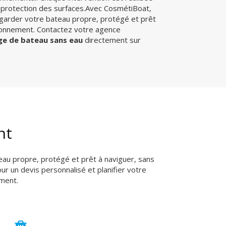
la protection des surfaces.Avec CosmétiBoat,
 garder votre bateau propre, protégé et prêt
ironnement. Contactez votre agence
ge de bateau sans eau
directement sur
nt
eau propre, protégé et prêt à naviguer, sans
 un devis personnalisé et planifier votre
ment.