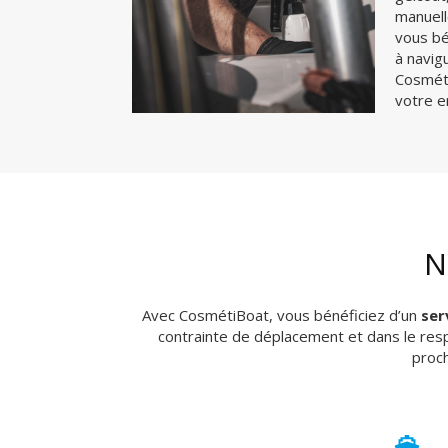
manuell
vous bé
à navig
Cosméti
votre 
N
Avec CosmétiBoat, vous bénéficiez d’un
ser
contrainte de déplacement et dans le res
proc