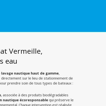
t Vermeille,
ns eau
e lavage nautique haut de gamme
,
 directement sur le lieu de stationnement de
– pour prendre soin de tous types de bateaux :
n
, associée à des produits biodégradables
en nautique écoresponsable
qui préserve le
ronnemental. Chaque intervention est réalisée