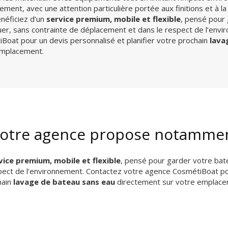
ement, avec une attention particulière portée aux finitions et à 
néficiez d’un
service premium, mobile et flexible
, pensé pour
uer, sans contrainte de déplacement et dans le respect de l’env
Boat pour un devis personnalisé et planifier votre prochain
lava
emplacement.
otre agence propose notamme
vice premium, mobile et flexible
, pensé pour garder votre bat
pect de l’environnement. Contactez votre agence CosmétiBoat pour
hain
lavage de bateau sans eau
directement sur votre emplace