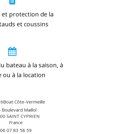
et protection de la
, tauds et coussins
u bateau à la saison, à
e ou à la location
iBoat Côte-Vermeille
 Boulevard Maillol
00
SAINT CYPRIEN
France
06 07 83 58 59