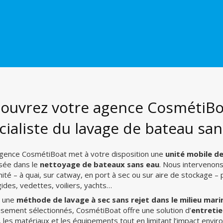
ouvrez votre agence CosmétiBoa
cialiste du lavage de bateau sa
gence CosmétiBoat met à votre disposition une
unité mobile d
isée dans le
nettoyage de bateaux sans eau
. Nous intervenons
nité – à quai, sur catway, en port à sec ou sur aire de stockage 
gides, vedettes, voiliers, yachts…
à une
méthode de lavage à sec sans rejet dans le milieu mari
sement sélectionnés, CosmétiBoat offre une solution d’
entreti
, les matériaux et les équipements tout en limitant l’impact envi