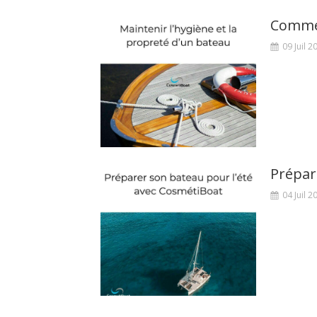
09 Juil 2
Prépar
04 Juil 2