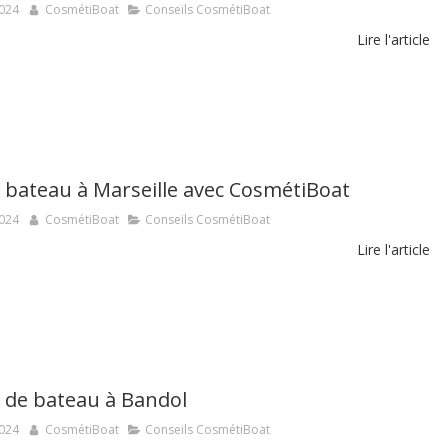
2024
CosmétiBoat
Conseils CosmétiBoat
Lire l'article
 bateau à Marseille avec CosmétiBoat
2024
CosmétiBoat
Conseils CosmétiBoat
Lire l'article
 de bateau à Bandol
2024
CosmétiBoat
Conseils CosmétiBoat