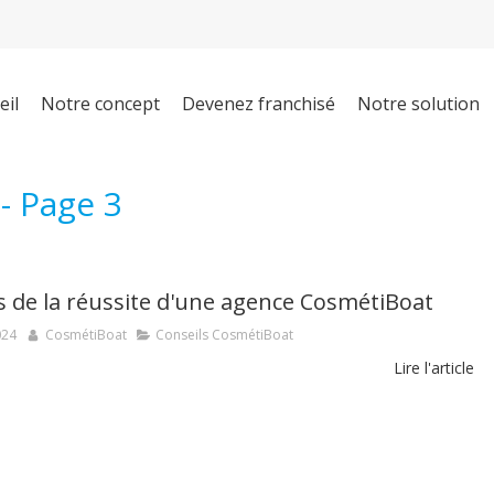
eil
Notre concept
Devenez franchisé
Notre solution
- Page 3
és de la réussite d'une agence CosmétiBoat
024
CosmétiBoat
Conseils CosmétiBoat
Lire l'article