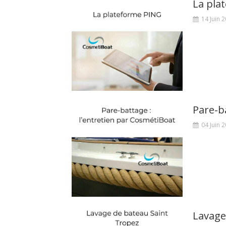
14 Juin 
Pare-b
04 Juin 
Lavage