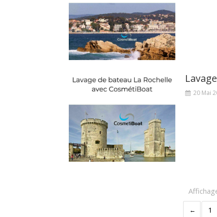
Lavage
20 Mai 
Affichag
1