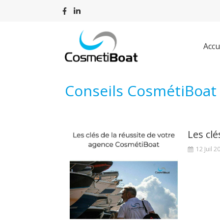
Accu
Conseils CosmétiBoat 
Les cl
12 Juil 2