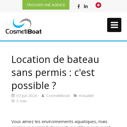
TROUVER UNE AGENCE
Location de bateau
sans permis : c'est
possible ?
03 Juil 2024
CosmétiBoat
Actualité
5 min.
Vous aimez les environnements aquatiques, mais