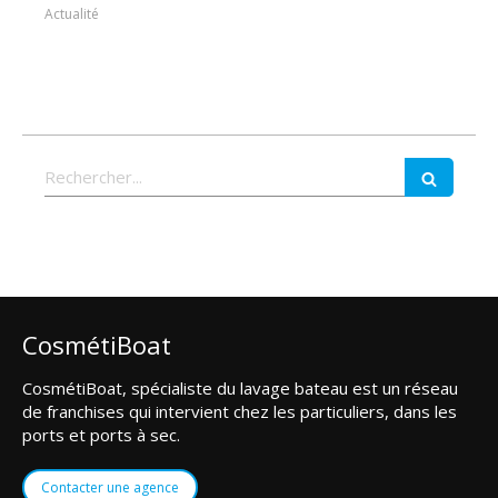
Actualité
Rechercher
CosmétiBoat
CosmétiBoat, spécialiste du lavage bateau est un réseau
de franchises qui intervient chez les particuliers, dans les
ports et ports à sec.
Contacter une agence