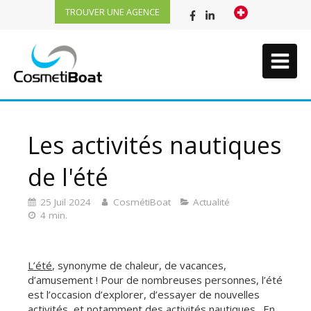
TROUVER UNE AGENCE
Les activités nautiques
de l'été
25 Juil 2024
CosmétiBoat
Actualité
4 min.
L’été
, synonyme de chaleur, de vacances,
d’amusement ! Pour de nombreuses personnes, l’été
est l’occasion d’explorer, d’essayer de nouvelles
activités, et notamment des
activités nautiques
. En