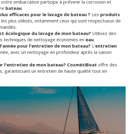
 votre embarcation participe à prévenir la corrosion et
tre
bateau
.
 plus efficaces pour le lavage de bateau ?
Les
produits
t les plus utilisés, notamment ceux qui sont respectueux de
mmandés.
act écologique du lavage de mon bateau?
Utilisez des
es techniques de nettoyage économes en
eau
.
e l'année pour l'entretien de mon bateau?
L'
entretien
année, avec un nettoyage en profondeur après la saison
ur l'entretien de mon bateau? CosmétiBoat
offre des
 garantissant un entretien de haute qualité tout en