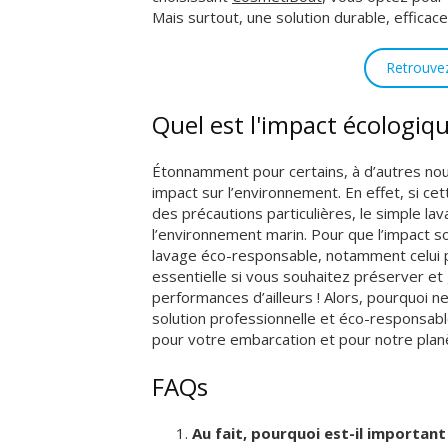
Mais surtout, une solution durable, effica
Retrouve
Quel est l'impact écologiq
Étonnamment pour certains, à d’autres nous
impact sur l’environnement. En effet, si ce
des précautions particulières, le simple l
l’environnement marin. Pour que l’impact so
lavage éco-responsable, notamment celui 
essentielle si vous souhaitez préserver et
performances d’ailleurs ! Alors, pourquoi n
solution professionnelle et éco-responsable
pour votre embarcation et pour notre plan
FAQs
Au fait, pourquoi est-il importan