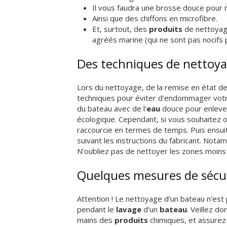
Il vous faudra une brosse douce pour
Ainsi que des chiffons en microfibre.
Et, surtout, des
produits
de nettoyag
agréés marine (qui ne sont pas nocifs p
Des techniques de nettoya
Lors du nettoyage, de la remise en état de
techniques pour éviter d'endommager vot
du bateau avec de l'
eau
douce pour enlever
écologique. Cependant, si vous souhaitez 
raccourcie en termes de temps. Puis ensuite
suivant les instructions du fabricant. Nota
N’oubliez pas de nettoyer les zones moins
Quelques mesures de sécur
Attention ! Le nettoyage d’un bateau n’est 
pendant le
lavage
d'un
bateau
. Veillez d
mains des
produits
chimiques, et assurez