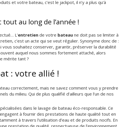
its et votre bateau, c’est le jackpot, il n’y a plus qu’à
t tout au long de l’année !
fectué… L’
entretien
de votre
bateau
ne doit pas se limiter à
tretien, c’est un acte qui se veut régulier. Synonyme donc de :
 si vous souhaitez conserver, garantir, préserver la durabilité
, souvent auquel nous sommes fortement attaché, alors
le mérite tant ?
 : votre allié !
 bateau correctement, mais ne savez comment vous y prendre
ls du milieu. Qui de plus qualifié d’ailleurs que l’un de nos
spécialisées dans le lavage de bateau éco-responsable. Ce
engagent à fournir des prestations de haute qualité tout en
amment à travers l’utilisation d’eau et de produits nocifs. En
 une prestation de qualité, respectueuse de l’environnement.