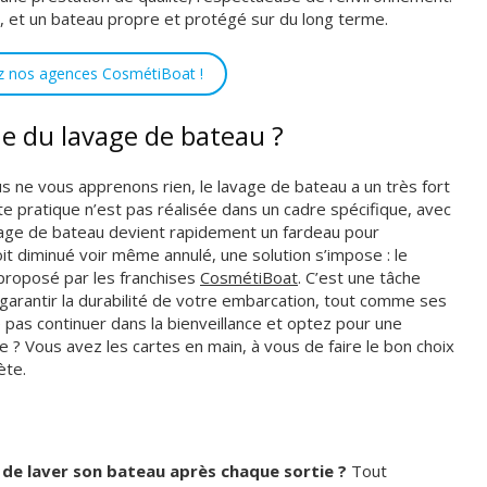
ce, et un bateau propre et protégé sur du long terme.
z nos agences CosmétiBoat !
ue du lavage de bateau ?
 ne vous apprenons rien, le lavage de bateau a un très fort
tte pratique n’est pas réalisée dans un cadre spécifique, avec
avage de bateau devient rapidement un fardeau pour
it diminué voir même annulé, une solution s’impose : le
proposé par les franchises
CosmétiBoat
. C’est une tâche
 garantir la durabilité de votre embarcation, tout comme ses
e pas continuer dans la bienveillance et optez pour une
 ? Vous avez les cartes en main, à vous de faire le bon choix
ète.
t de laver son bateau après chaque sortie ?
Tout