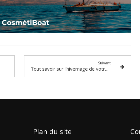
Suivant
Tout savoir sur l’hivernage de votre bateau cette saison
Plan du site
Co