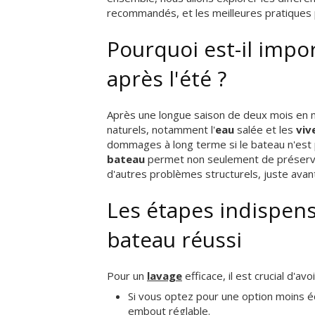
recommandés, et les meilleures pratiques 
Pourquoi est-il impo
après l'été ?
Après une longue saison de deux mois en 
naturels, notamment l'
eau
salée et les
vive
dommages à long terme si le bateau n'est
bateau
permet non seulement de préserver
d'autres problèmes structurels, juste avant 
Les étapes indispens
bateau réussi
Pour un
lavage
efficace, il est crucial d'av
Si vous optez pour une option moins éc
embout réglable.