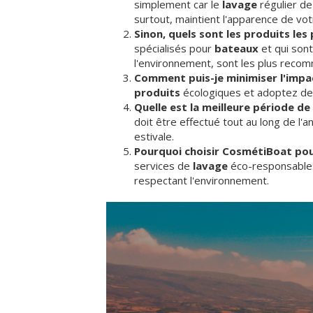
simplement car le
lavage
régulier de
surtout, maintient l'apparence de vo
Sinon, quels sont les produits les
spécialisés pour
bateaux
et qui son
l'environnement, sont les plus reco
Comment puis-je minimiser l'imp
produits
écologiques et adoptez d
Quelle est la meilleure période d
doit être effectué tout au long de l'
estivale.
Pourquoi choisir CosmétiBoat po
services de
lavage
éco-responsables,
respectant l'environnement.