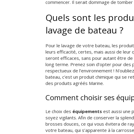
commencer. Il serait dommage de tomber à
Quels sont les prod
lavage de bateau ?
Pour le lavage de votre bateau, les produit
leurs efficacité, certes, mais aussi de leur
seront efficaces, sans pour autant être d
long terme. Prenez soin d’opter pour des p
respectueux de l’environnement ! N’oubliez
bateau, c’est un produit chimique qui se re
des produits agréés Marine.
Comment choisir ses équip
Le choix des
équipements
est aussi une p
soyez vigilants. Afin de conserver la splen
brosses douces, ce qui vous évitera de ra
votre bateau, qui s’apparente à la carrosser