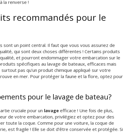
 la renverse !
uits recommandés pour le
s sont un point central. Il faut que vous vous assuriez de
 qualité, qui sont deux choses différentes ! Certains produits
e qualité, et pourront endommager votre embarcation sur le
roduits spécifiques au lavage de bateaux, efficaces mais
 surtout pas qu’un produit chimique appliqué sur votre
trouve en mer. Pour protéger la faune et la flore, optez pour
ements pour le lavage de bateau?
artie cruciale pour un
lavage
efficace ! Une fois de plus,
deur de votre embarcation, privilégiez et optez pour des
yer toute la coque. Comme pour une voiture, la coque de
ie, est fragile ! Elle se doit d’être conservée et protégée. Si