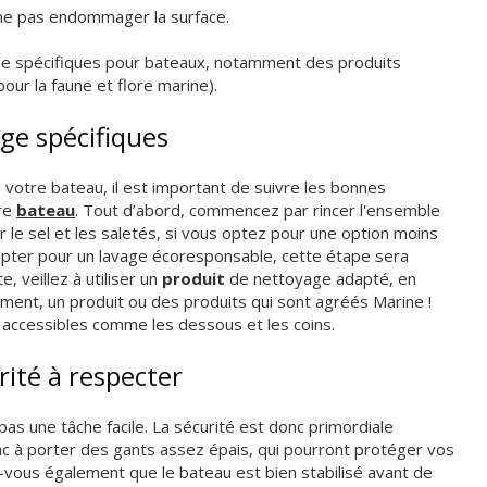
 ne pas endommager la surface.
e spécifiques pour bateaux, notamment des produits
our la faune et flore marine).
ge spécifiques
 votre bateau, il est important de suivre les bonnes
re
bateau
. Tout d’abord, commencez par rincer l'ensemble
 le sel et les saletés, si vous optez pour une option moins
opter pour un lavage écoresponsable, cette étape sera
, veillez à utiliser un
produit
de nettoyage adapté, en
mment, un produit ou des produits qui sont agréés Marine !
 accessibles comme les dessous et les coins.
ité à respecter
pas une tâche facile. La sécurité est donc primordiale
onc à porter des gants assez épais, qui pourront protéger vos
-vous également que le bateau est bien stabilisé avant de