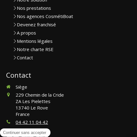
Nos prestations
Nos agences CosmétiBoat
Devenez franchisé
A propos
Mentions légales
Notre charte RSE
Contact
Contact
Siège
229 Chemin de la Cride
ZA Les Pielettes
13740
Le Rove
France
04 42 11 04 42