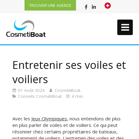
TROUVER UNE AGENCE
Entretenir ses voiles et
voiliers
01 Août 2024
CosmétiBoat
Conseils CosmétiBoat
4 min.
Avec les
Jeux Olympiques
, nous entendons de plus
en plus parler de voiles et de voiliers. Ce qui peut
résonner chez certains propriétaires de bateaux,
notamment de voiliers. L’entretien des voiles et des